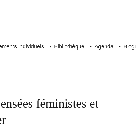
ents individuels
Bibliothèque
Agenda
Blog
ensées féministes et 
r 