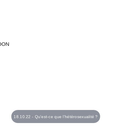
DON
18.10.22 - Qu'est-ce que l'hétérosexualité ?