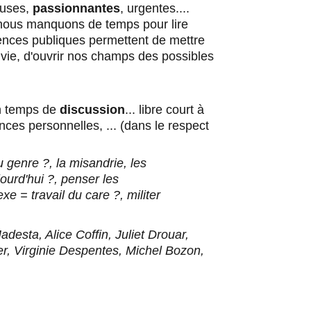
uses, 
passionnantes
, urgentes.... 
 nous manquons de temps pour lire 
ences publiques permettent de mettre 
vie, d'ouvrir nos champs des possibles 
n temps de 
discussion
... libre court à 
nces personnelles, ... (dans le respect 
u genre ?, la misandrie, les 
urd'hui ?, penser les 
xe = travail du care ?, militer 
Madesta, Alice Coffin, Juliet Drouar, 
, Virginie Despentes, Michel Bozon, 